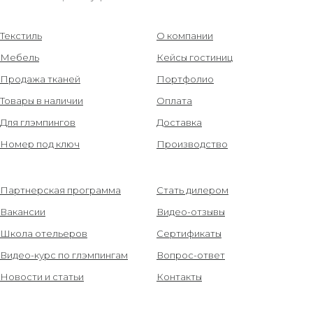
Текстиль
О компании
Мебель
Кейсы гостиниц
Продажа тканей
Портфолио
Товары в наличии
Оплата
Для глэмпингов
Доставка
Номер под ключ
Производство
Партнерская программа
Стать дилером
Вакансии
Видео-отзывы
Школа отельеров
Сертификаты
Видео-курс по глэмпингам
Вопрос-ответ
Новости и статьи
Контакты