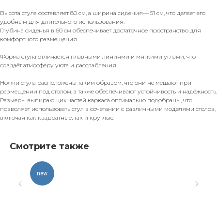
Высота стула составляет 80 см, а ширина сидения— 51 см, что делает его
удобным для длительного использования.
Глубина сиденья в 60 см обеспечивает достаточное пространство для
комфортного размещения.
Форма стула отличается плавными линиями и мягкими углами, что
создаёт атмосферу уюта и расслабления.
Ножки стула расположены таким образом, что они не мешают при
размещении под столом, а также обеспечивают устойчивость и надёжность.
Размеры выпирающих частей каркаса оптимально подобраны, что
позволяет использовать стул в сочетании с различными моделями столов,
включая как квадратные, так и круглые.
Смотрите также
new