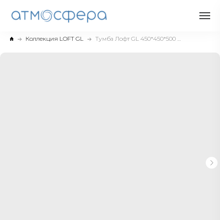
Коллекция LOFT GL
Тумба Лофт GL 450*450*500 для гостиниц