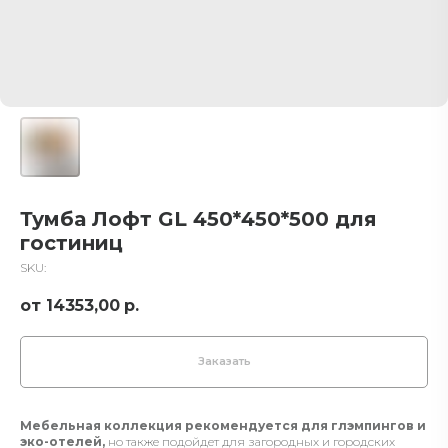
Тумба Лофт GL 450*450*500 для
гостиниц
SKU:
14353,00
р.
Заказать
Мебельная коллекция рекомендуется для глэмпингов и
эко-отелей,
но также подойдет для загородных и городских